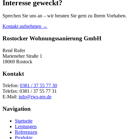
Interesse geweckt?
Sprechen Sie uns an – wir beraten Sie gern zu Ihrem Vorhaben.
Kontakt aufnehmen
→
Rostocker Wohnungssanierung GmbH
René Rufer
Marieneher Straße 1
18069 Rostock
Kontakt
Telefon:
0381 / 37 55 77 30
Telefax: 0381 / 37 55 77 31
E-Mail:
info@rws-mv.de
Navigation
Startseite
Leistungen
Referenzen
Produkte