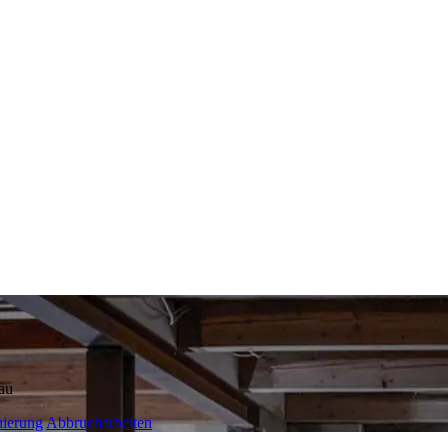
au
ierung
Abbrucharbeiten