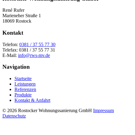
René Rufer
Marieneher Straße 1
18069 Rostock
Kontakt
Telefon:
0381 / 37 55 77 30
Telefax: 0381 / 37 55 77 31
E-Mail:
info@rws-mv.de
Navigation
Startseite
Leistungen
Referenzen
Produkte
Kontakt & Anfahrt
© 2026 Rostocker Wohnungssanierung GmbH
Impressum
Datenschutz