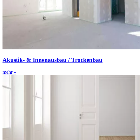
Akustik- & Innenausbau / Trockenbau
mehr »