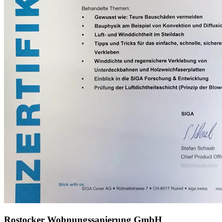
Rostocker Wohnungssanierung GmbH