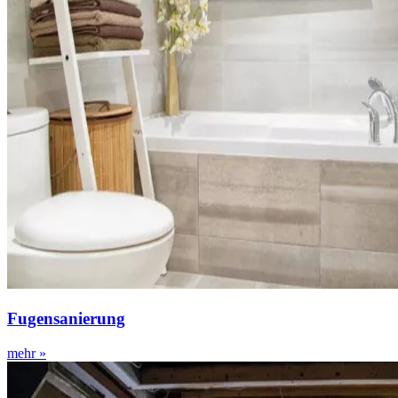
Fugensanierung
mehr »