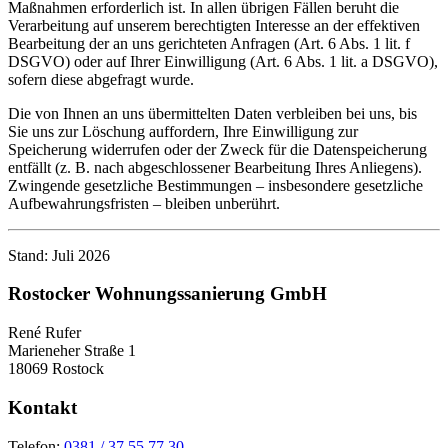
Maßnahmen erforderlich ist. In allen übrigen Fällen beruht die
Verarbeitung auf unserem berechtigten Interesse an der effektiven
Bearbeitung der an uns gerichteten Anfragen (Art. 6 Abs. 1 lit. f
DSGVO) oder auf Ihrer Einwilligung (Art. 6 Abs. 1 lit. a DSGVO),
sofern diese abgefragt wurde.
Die von Ihnen an uns übermittelten Daten verbleiben bei uns, bis
Sie uns zur Löschung auffordern, Ihre Einwilligung zur
Speicherung widerrufen oder der Zweck für die Datenspeicherung
entfällt (z. B. nach abgeschlossener Bearbeitung Ihres Anliegens).
Zwingende gesetzliche Bestimmungen – insbesondere gesetzliche
Aufbewahrungsfristen – bleiben unberührt.
Stand: Juli 2026
Rostocker Wohnungssanierung GmbH
René Rufer
Marieneher Straße 1
18069 Rostock
Kontakt
Telefon:
0381 / 37 55 77 30