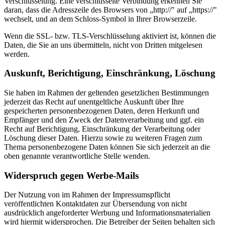
Verschlüsselung. Eine verschlüsselte Verbindung erkennen Sie
daran, dass die Adresszeile des Browsers von „http://" auf „https://"
wechselt, und an dem Schloss-Symbol in Ihrer Browserzeile.
Wenn die SSL- bzw. TLS-Verschlüsselung aktiviert ist, können die
Daten, die Sie an uns übermitteln, nicht von Dritten mitgelesen
werden.
Auskunft, Berichtigung, Einschränkung, Löschung
Sie haben im Rahmen der geltenden gesetzlichen Bestimmungen
jederzeit das Recht auf unentgeltliche Auskunft über Ihre
gespeicherten personenbezogenen Daten, deren Herkunft und
Empfänger und den Zweck der Datenverarbeitung und ggf. ein
Recht auf Berichtigung, Einschränkung der Verarbeitung oder
Löschung dieser Daten. Hierzu sowie zu weiteren Fragen zum
Thema personenbezogene Daten können Sie sich jederzeit an die
oben genannte verantwortliche Stelle wenden.
Widerspruch gegen Werbe-Mails
Der Nutzung von im Rahmen der Impressumspflicht
veröffentlichten Kontaktdaten zur Übersendung von nicht
ausdrücklich angeforderter Werbung und Informationsmaterialien
wird hiermit widersprochen. Die Betreiber der Seiten behalten sich