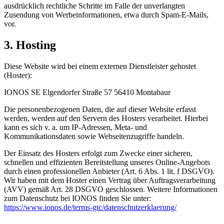
ausdrücklich rechtliche Schritte im Falle der unverlangten
Zusendung von Werbeinformationen, etwa durch Spam-E-Mails,
vor.
3. Hosting
Diese Website wird bei einem externen Dienstleister gehostet
(Hoster):
IONOS SE Elgendorfer Straße 57 56410 Montabaur
Die personenbezogenen Daten, die auf dieser Website erfasst
werden, werden auf den Servern des Hosters verarbeitet. Hierbei
kann es sich v. a. um IP-Adressen, Meta- und
Kommunikationsdaten sowie Webseitenzugriffe handeln.
Der Einsatz des Hosters erfolgt zum Zwecke einer sicheren,
schnellen und effizienten Bereitstellung unseres Online-Angebots
durch einen professionellen Anbieter (Art. 6 Abs. 1 lit. f DSGVO).
Wir haben mit dem Hoster einen Vertrag über Auftragsverarbeitung
(AVV) gemäß Art. 28 DSGVO geschlossen. Weitere Informationen
zum Datenschutz bei IONOS finden Sie unter:
https://www.ionos.de/terms-gtc/datenschutzerklaerung/