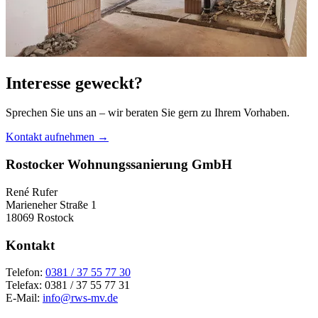
Interesse geweckt?
Sprechen Sie uns an – wir beraten Sie gern zu Ihrem Vorhaben.
Kontakt aufnehmen
→
Rostocker Wohnungssanierung GmbH
René Rufer
Marieneher Straße 1
18069 Rostock
Kontakt
Telefon:
0381 / 37 55 77 30
Telefax: 0381 / 37 55 77 31
E-Mail:
info@rws-mv.de