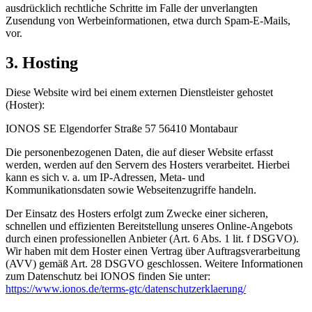
ausdrücklich rechtliche Schritte im Falle der unverlangten
Zusendung von Werbeinformationen, etwa durch Spam-E-Mails,
vor.
3. Hosting
Diese Website wird bei einem externen Dienstleister gehostet
(Hoster):
IONOS SE Elgendorfer Straße 57 56410 Montabaur
Die personenbezogenen Daten, die auf dieser Website erfasst
werden, werden auf den Servern des Hosters verarbeitet. Hierbei
kann es sich v. a. um IP-Adressen, Meta- und
Kommunikationsdaten sowie Webseitenzugriffe handeln.
Der Einsatz des Hosters erfolgt zum Zwecke einer sicheren,
schnellen und effizienten Bereitstellung unseres Online-Angebots
durch einen professionellen Anbieter (Art. 6 Abs. 1 lit. f DSGVO).
Wir haben mit dem Hoster einen Vertrag über Auftragsverarbeitung
(AVV) gemäß Art. 28 DSGVO geschlossen. Weitere Informationen
zum Datenschutz bei IONOS finden Sie unter:
https://www.ionos.de/terms-gtc/datenschutzerklaerung/