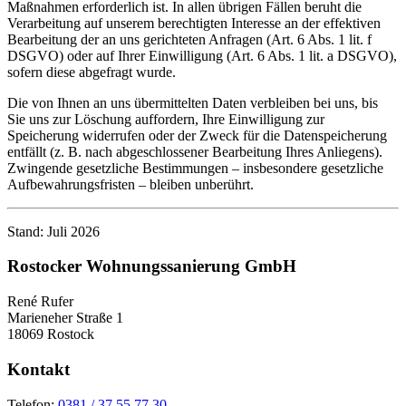
Maßnahmen erforderlich ist. In allen übrigen Fällen beruht die
Verarbeitung auf unserem berechtigten Interesse an der effektiven
Bearbeitung der an uns gerichteten Anfragen (Art. 6 Abs. 1 lit. f
DSGVO) oder auf Ihrer Einwilligung (Art. 6 Abs. 1 lit. a DSGVO),
sofern diese abgefragt wurde.
Die von Ihnen an uns übermittelten Daten verbleiben bei uns, bis
Sie uns zur Löschung auffordern, Ihre Einwilligung zur
Speicherung widerrufen oder der Zweck für die Datenspeicherung
entfällt (z. B. nach abgeschlossener Bearbeitung Ihres Anliegens).
Zwingende gesetzliche Bestimmungen – insbesondere gesetzliche
Aufbewahrungsfristen – bleiben unberührt.
Stand: Juli 2026
Rostocker Wohnungssanierung GmbH
René Rufer
Marieneher Straße 1
18069 Rostock
Kontakt
Telefon:
0381 / 37 55 77 30