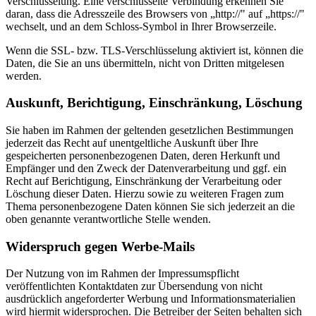
Verschlüsselung. Eine verschlüsselte Verbindung erkennen Sie
daran, dass die Adresszeile des Browsers von „http://" auf „https://"
wechselt, und an dem Schloss-Symbol in Ihrer Browserzeile.
Wenn die SSL- bzw. TLS-Verschlüsselung aktiviert ist, können die
Daten, die Sie an uns übermitteln, nicht von Dritten mitgelesen
werden.
Auskunft, Berichtigung, Einschränkung, Löschung
Sie haben im Rahmen der geltenden gesetzlichen Bestimmungen
jederzeit das Recht auf unentgeltliche Auskunft über Ihre
gespeicherten personenbezogenen Daten, deren Herkunft und
Empfänger und den Zweck der Datenverarbeitung und ggf. ein
Recht auf Berichtigung, Einschränkung der Verarbeitung oder
Löschung dieser Daten. Hierzu sowie zu weiteren Fragen zum
Thema personenbezogene Daten können Sie sich jederzeit an die
oben genannte verantwortliche Stelle wenden.
Widerspruch gegen Werbe-Mails
Der Nutzung von im Rahmen der Impressumspflicht
veröffentlichten Kontaktdaten zur Übersendung von nicht
ausdrücklich angeforderter Werbung und Informationsmaterialien
wird hiermit widersprochen. Die Betreiber der Seiten behalten sich